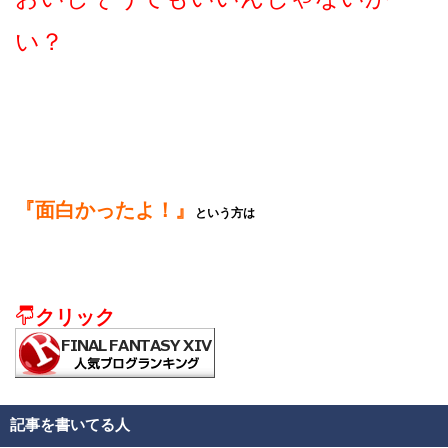
い？
『面白かったよ！』
という方は
クリック
記事を書いてる人