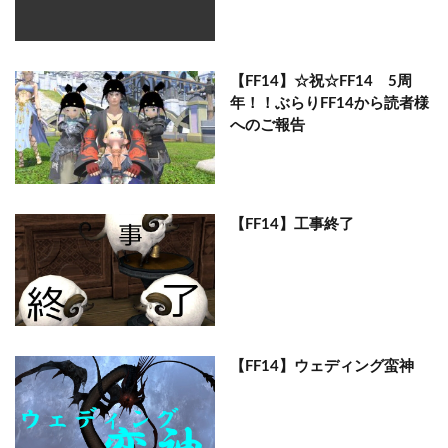
【FF14】☆祝☆FF14 5周
年！！ぶらりFF14から読者様
へのご報告
【FF14】工事終了
【FF14】ウェディング蛮神