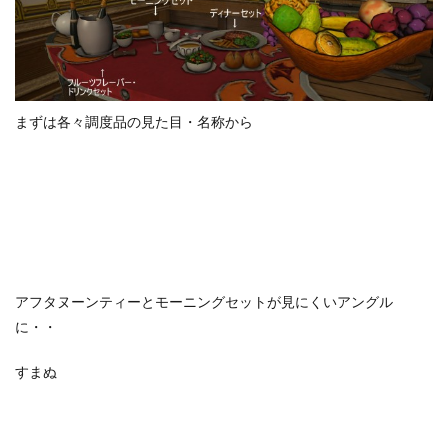
まずは各々調度品の見た目・名称から
アフタヌーンティーとモーニングセットが見にくいアングル
に・・
すまぬ