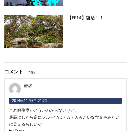
【FF14】復活！！
コメント
（2件）
匿名
2014年11月5日 21:23
これ解像度がどうかわからないけど、
最高にしたら逆にフルーツはテカテカみたいな蛍光色みたい
に見えるらしいぞ