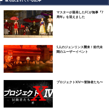
最も読まれている記事
マスターが蒸発したFCが無事『7
周年』を迎えました
5人のジェンリンス襲来！前代未
聞のユーザーイベント
プロジェクトXIV〜冒険者たち〜