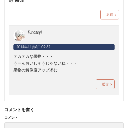
by Terua
返信
Funassyi
2014年11月6日 02:32
テカテカな果物・・・
うーんおいしそうじゃないね・・・
果物の解像度アップ求む
返信
コメントを書く
コメント