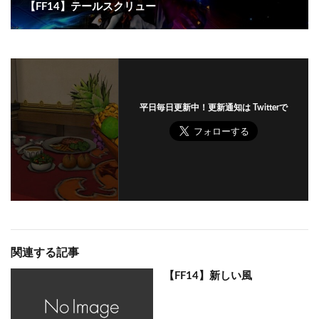
【FF14】テールスクリュー
平日毎日更新中！更新通知は Twitterで
関連する記事
【FF14】新しい風