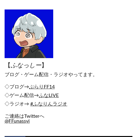
【
ふなっしー
】
ブログ・ゲーム配信・ラジオやってます。
◇ブログ→
ぶらりFF14
◇ゲーム配信→
ふなLIVE
◇ラジオ→
#ふなりんラジオ
ご連絡はTwitterへ
@FFunassyi