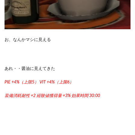
お、なんかマシに見える
あれ・・醤油に見えてきた
PIE +4%（上限5） VIT +4%（上限6）
装備消耗耐性 +2 経験値獲得量 +3% 効果時間 30:00