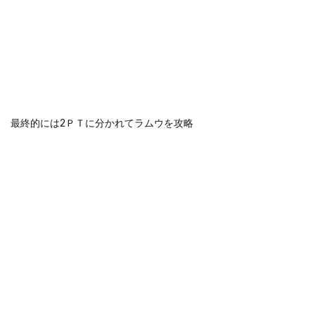
最終的には2ＰＴに分かれてラムウを攻略