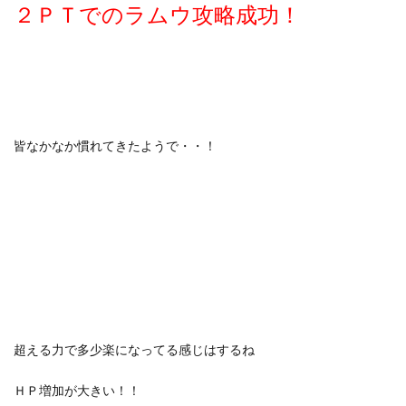
２ＰＴでのラムウ攻略成功！
皆なかなか慣れてきたようで・・！
超える力で多少楽になってる感じはするね
ＨＰ増加が大きい！！