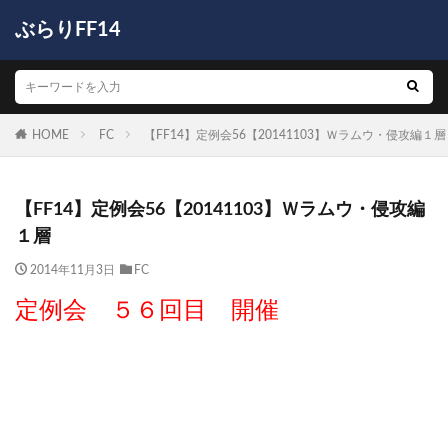
ぶらりFF14
HOME
FC
【FF14】定例会56【20141103】Ｗラムウ・侵攻編１層
【FF14】定例会56【20141103】Ｗラムウ・侵攻編
１層
2014年11月3日
FC
定例会 ５６回目 開催