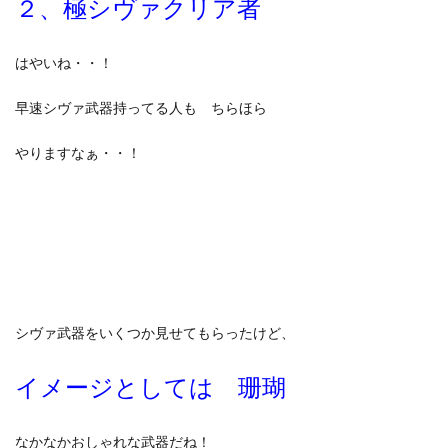
２、極シヴァクリア者
はやいね・・！
早速シヴァ武器持ってる人も ちらほら
やりますなぁ・・！
シヴァ武器をいくつか見せてもらったけど、
イメージとしては 珊瑚
なかなかおしゃれな武器だね！