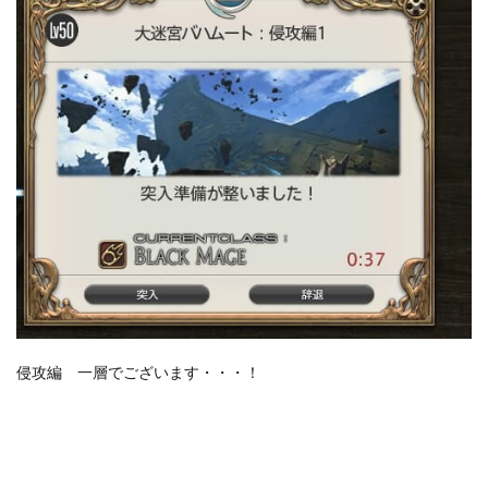
侵攻編 一層でございます・・・！