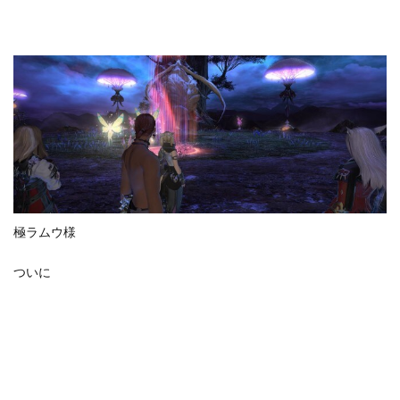
極ラムウ様
ついに