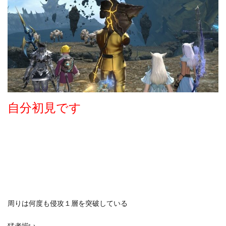
自分初見です
周りは何度も侵攻１層を突破している