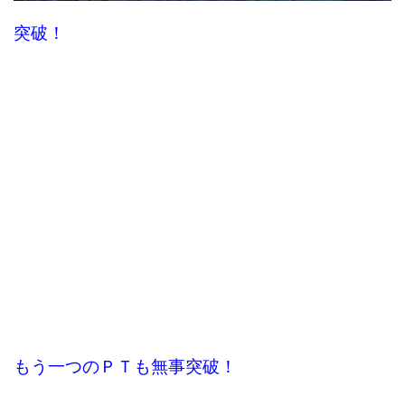
突破！
もう一つのＰＴも無事突破！