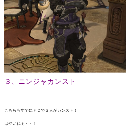
３、ニンジャカンスト
こちらもすでにＦＣで３人がカンスト！
はやいねぇ・・！