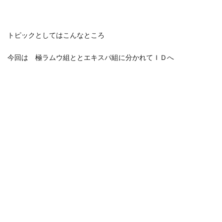
トピックとしてはこんなところ
今回は 極ラムウ組ととエキスパ組に分かれてＩＤへ