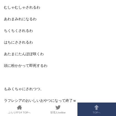
むしゃむしゃされるわ
あわまみれになるわ
ちくちくされるわ
はちにさされるわ
あたまにたんぽぽ咲くわ
頭に粉かかって即死するわ
もみくちゃにされつつ、
ラフレシアのおいしいおやつになって終了ｗ
ぶらりFF14 TOPへ
管理人twitter
TOPへ