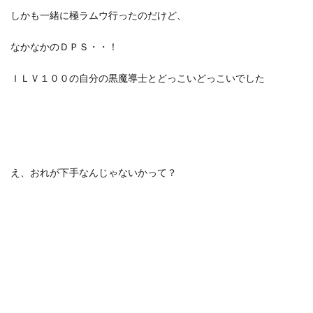
しかも一緒に極ラムウ行ったのだけど、
なかなかのＤＰＳ・・！
ＩＬＶ１００の自分の黒魔導士とどっこいどっこいでした
え、おれが下手なんじゃないかって？