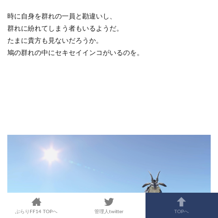
時に自身を群れの一員と勘違いし、
群れに紛れてしまう者もいるようだ。
たまに貴方も見ないだろうか。
鳩の群れの中にセキセイインコがいるのを。
ぶらりFF14 TOPへ
管理人twitter
TOPへ