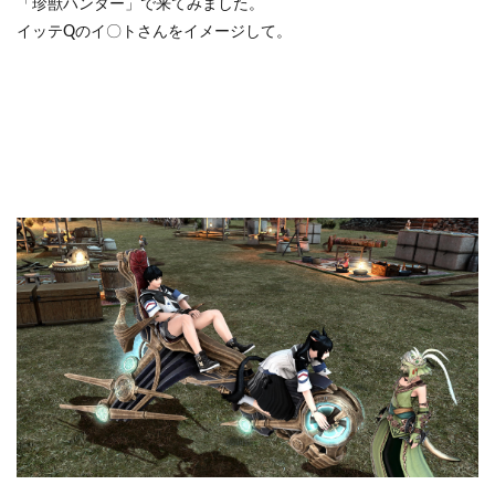
「珍獣ハンター」で来てみました。
イッテQのイ〇トさんをイメージして。