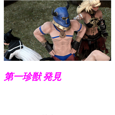
第一珍獣 発見