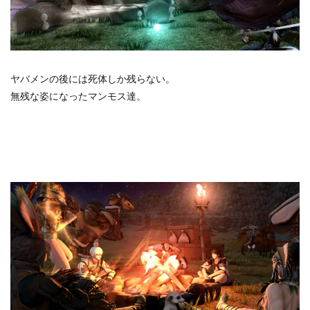
ヤバメンの後には死体しか残らない。
無残な姿になったマンモス達。