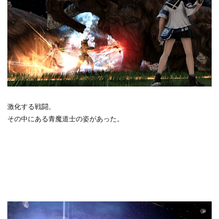
激化する戦闘。
その中にある青魔道士の姿があった。