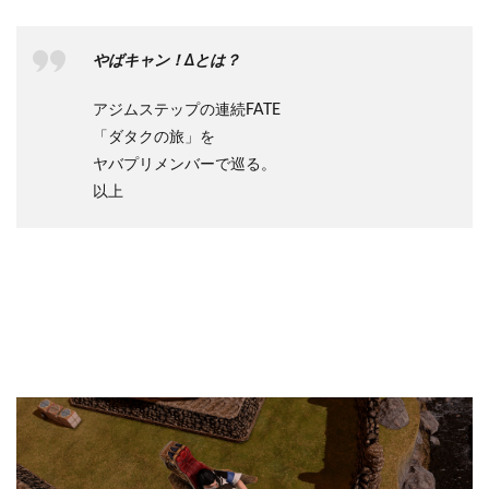
やばキャン！Δとは？
アジムステップの連続FATE
「ダタクの旅」を
ヤバプリメンバーで巡る。
以上