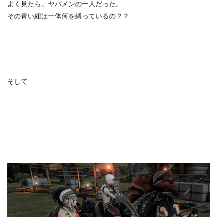
よく見たら。ヤバメンの一人だった。
その青い紐は一体何を縛っているの？？
そして