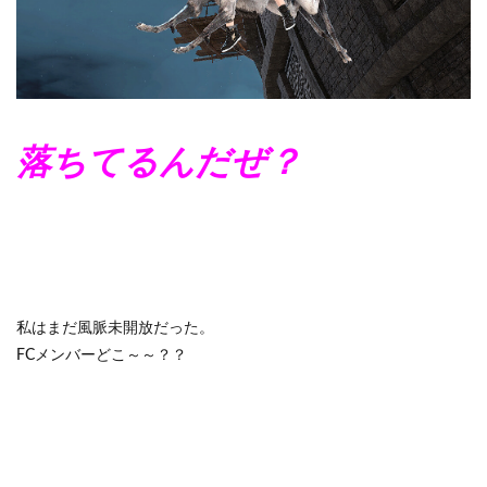
落ちてるんだぜ？
私はまだ風脈未開放だった。
FCメンバーどこ～～？？