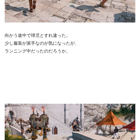
向かう途中で球児とすれ違った。
少し服装が派手なのが気になったが、
ランニング中だったのだろうか。