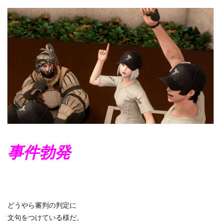
事件勃発
どうやら審判の判定に
文句をつけている様だ。