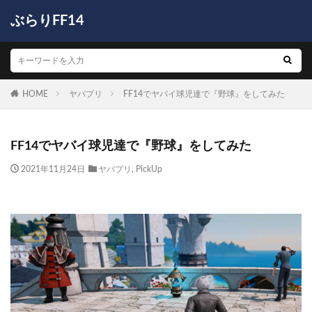
ぶらりFF14
HOME
ヤバプリ
FF14でヤバイ球児達で『野球』をしてみた
FF14でヤバイ球児達で『野球』をしてみた
2021年11月24日
ヤバプリ
,
PickUp