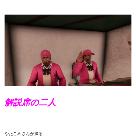
解説席の二人
やたごめさんが操る、