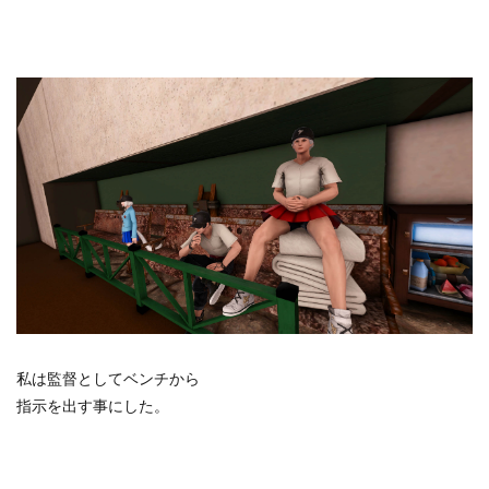
私は監督としてベンチから
指示を出す事にした。