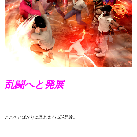
乱闘へと発展
ここぞとばかりに暴れまわる球児達。