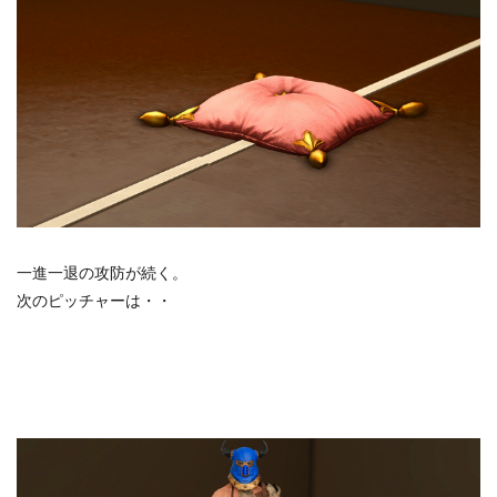
一進一退の攻防が続く。
次のピッチャーは・・