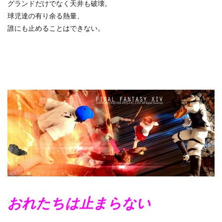
グランドだけでなく天井も破壊。
球児達の有り余る熱量、
誰にも止めることはできない。
おれたちは止まらない