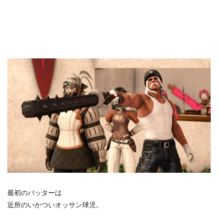
最初のバッターは
近所のいかついオッサン球児。