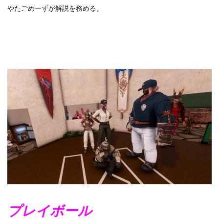
やたごめーずが解説を務める。
プレイボール