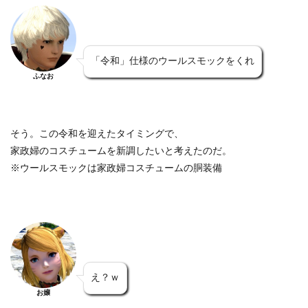
「令和」仕様のウールスモックをくれ
ふなお
そう。この令和を迎えたタイミングで、
家政婦のコスチュームを新調したいと考えたのだ。
※ウールスモックは家政婦コスチュームの胴装備
え？ｗ
お嬢