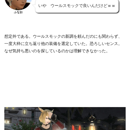
いや ウールスモックで良いんだけどｗｗ
ふなお
想定外である。ウールスモックの新調を頼んだのにも関わらず、
一度大枠に立ち返り他の装備を選定していた。恐ろしいセンス。
なぜ気持ち悪いのを探しているのかは理解できなかった。