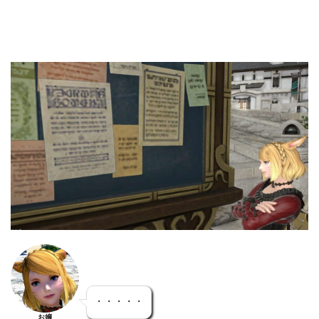
・・・・・
お嬢