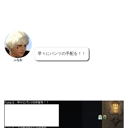
早々にパンツの手配を！！
ふなお