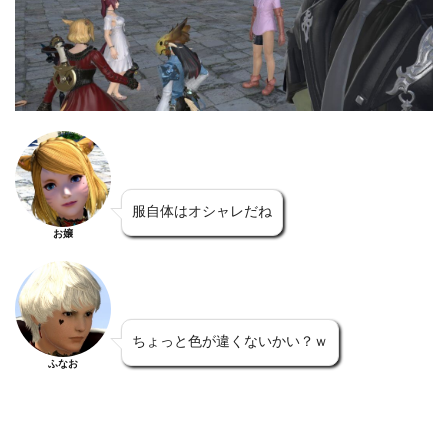
服自体はオシャレだね
お嬢
ちょっと色が違くないかい？ｗ
ふなお