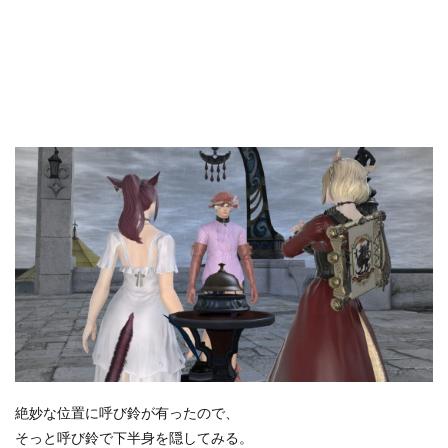
絶妙な位置に呼び鈴が有ったので、
そっと呼び鈴で下半身を隠してみる。