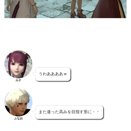
うわああああｗ
ルナ
また違った高みを目指す形に・・
ふなお