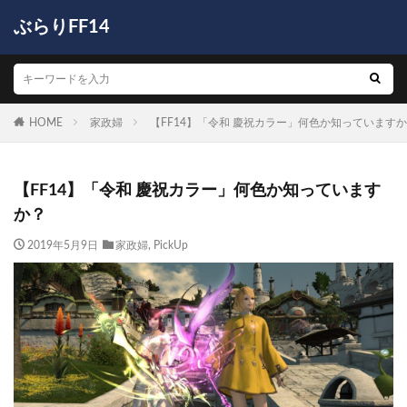
ぶらりFF14
HOME
家政婦
【FF14】「令和 慶祝カラー」何色か知っています
【FF14】「令和 慶祝カラー」何色か知っています
か？
2019年5月9日
家政婦
,
PickUp