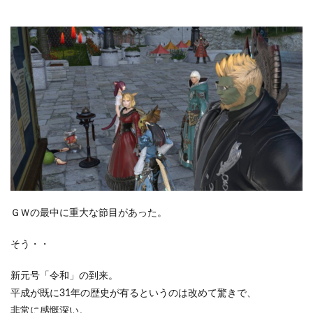
ＧＷの最中に重大な節目があった。
そう・・
新元号「令和」の到来。
平成が既に31年の歴史が有るというのは改めて驚きで、
非常に感慨深い。