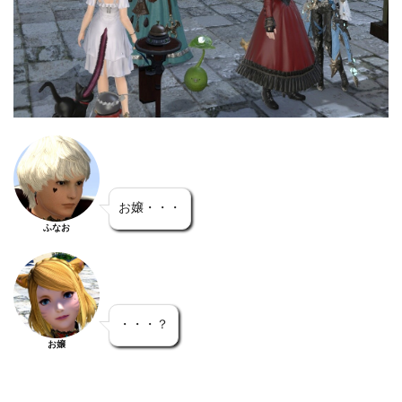
お嬢・・・
ふなお
・・・？
お嬢