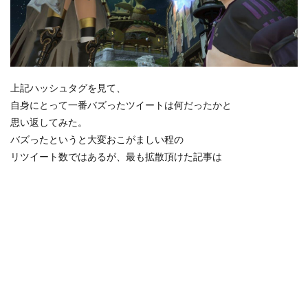
上記ハッシュタグを見て、
自身にとって一番バズったツイートは何だったかと
思い返してみた。
バズったというと大変おこがましい程の
リツイート数ではあるが、最も拡散頂けた記事は