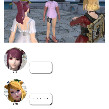
・・・・・
ルナ
・・・・・
お嬢