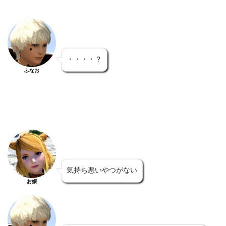
・・・・？
ふなお
気持ち悪いやつがない
お嬢