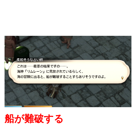
船が難破する