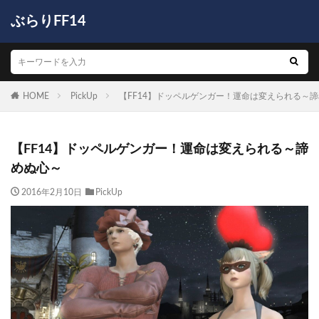
ぶらりFF14
HOME
PickUp
【FF14】ドッペルゲンガー！運命は変えられる～
【FF14】ドッペルゲンガー！運命は変えられる～諦
めぬ心～
2016年2月10日
PickUp