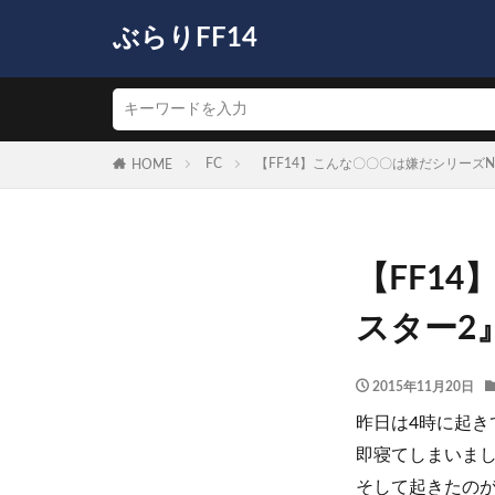
ぶらりFF14
FC
【FF14】こんな〇〇〇は嫌だシリーズNo
HOME
【FF1
スター2
2015年11月20日
昨日は4時に起き
即寝てしまいま
そして起きたのが