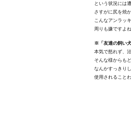
という状況には
さすがに尻を焼
こんなアンラッ
周りも嫌ですよ
※「友達の飼い
本気で怒れず、
そんな様からも
なんかすっきり
使用されること