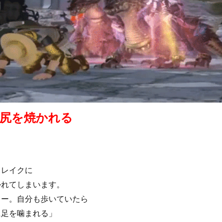
尻を焼かれる
ドレイクに
かれてしまいます。
キー。自分も歩いていたら
に足を噛まれる」