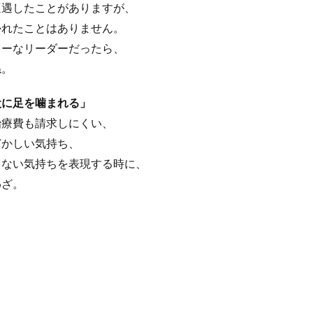
遭遇したことがありますが、
かれたことはありません。
キーなリーダーだったら、
ね。
犬に足を噛まれる」
治療費も請求しにくい、
どかしい気持ち、
しない気持ちを表現する時に、
わざ。