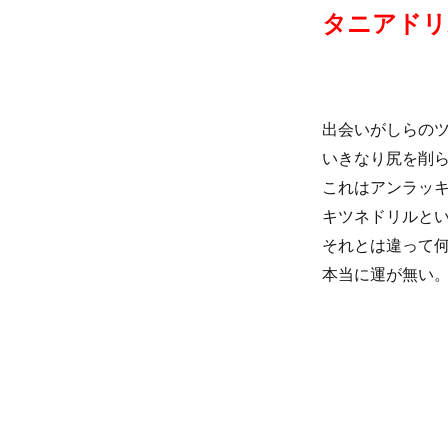
タニアドリ
出会いがしらの
いきなり尻を削
これはアンラッキー
キツネドリルと
それとは違って
本当に運が無い。