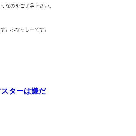
削りなのをご了承下さい。
ます。ふなっしーです。
マスターは嫌だ