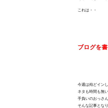
これは・・
ブログを書
今週は殆どイン
ネタも時間も無
手負いのおっさ
そんな記事とな