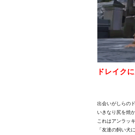
ドレイクに
出会いがしらの
いきなり尻を焼
これはアンラッ
「友達の飼い犬