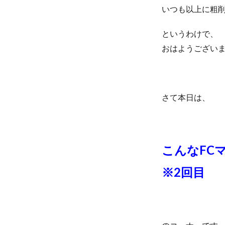
いつも以上に粗
というわけで、
おはようござい
さて本日は、
こんなFC
※2回目