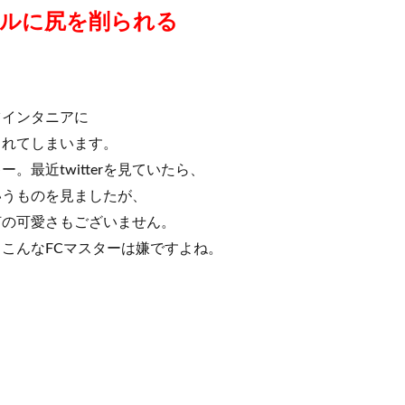
ルに尻を削られる
ツインタニアに
られてしまいます。
。最近twitterを見ていたら、
いうものを見ましたが、
何の可愛さもございません。
こんなFCマスターは嫌ですよね。