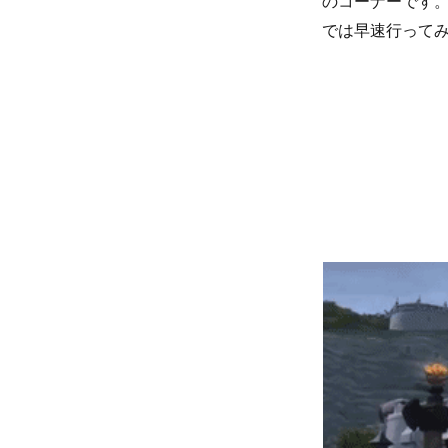
のコーナーです
では早速行って