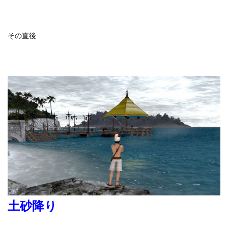
その直後
土砂降り