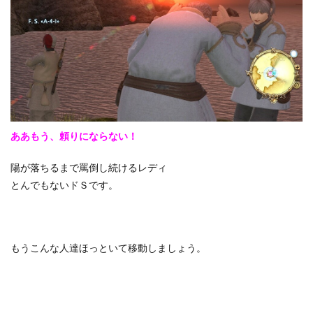
ああもう、頼りにならない！
陽が落ちるまで罵倒し続けるレディ
とんでもないドＳです。
もうこんな人達ほっといて移動しましょう。