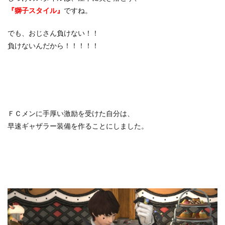
『獅子スタイル』
ですね。
でも、おじさん負けない！！
負けないんだから！！！！！
ＦＣメンに手厚い激励を受けた自分は、
早速ギャザラー装備を作ることにしました。