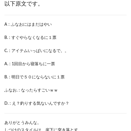
以下原文です。
A : ふなおにはまだはやい
B. : すぐやらなくなるに１票
C. : アイテムいっぱいになるで。。
A. : 1回目から寝落ちに一票
B. : 明日で５０にならないに１票
ふなお. : なったらすごいｗｗ
D. : え？釣りする気ないんですか？
ありがとうみんな。
しつけのスタイルは、崖下に突き落とす、