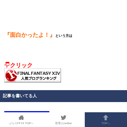
『面白かったよ！』
という方は
クリック
記事を書いてる人
ぶらりFF14 TOPへ
管理人twitter
TOPへ