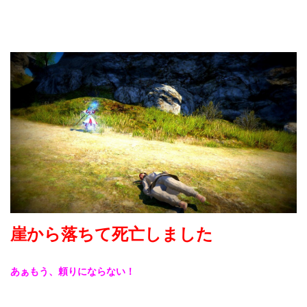
崖から落ちて死亡しました
あぁもう、頼りにならない！