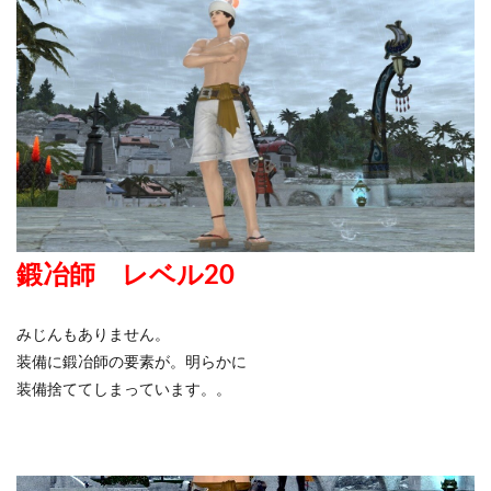
鍛冶師 レベル20
みじんもありません。
装備に鍛冶師の要素が。明らかに
装備捨ててしまっています。。