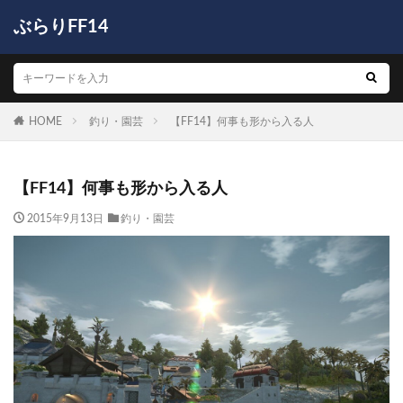
ぶらりFF14
HOME
釣り・園芸
【FF14】何事も形から入る人
【FF14】何事も形から入る人
2015年9月13日
釣り・園芸