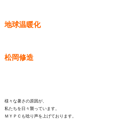
地球温暖化
松岡修造
様々な暑さの原因が、
私たちを日々襲っています。
ＭＹＰＣも唸り声を上げております。