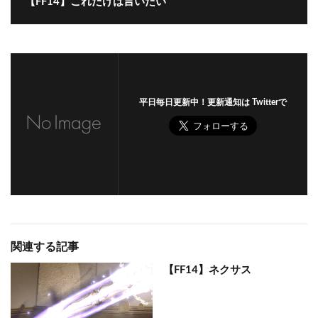
【FF14】これだけは言いたい
平日毎日更新中！更新通知は Twitterで
関連する記事
【FF14】ネクサス