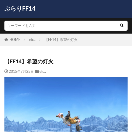
ぶらりFF14
HOME
etc..
【FF14】希望の灯火
【FF14】希望の灯火
2015年7月25日
etc..