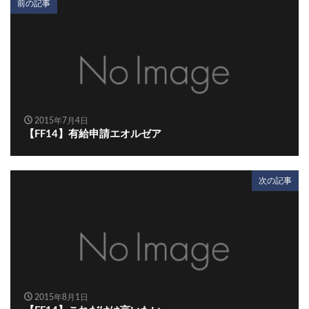
前の記事
2015年7月4日
【FF14】有給申請エオルゼア
次の記事
2015年8月1日