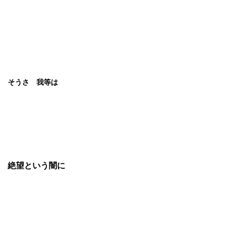
そうさ 我等は
絶望という闇に