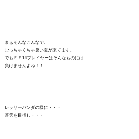
まぁそんなこんなで、
むっちゃくちゃ暑い夏が来てます。
でもＦＦ14プレイヤーはそんなものには
負けませんよね！！
レッサーパンダの様に・・・
蒼天を目指し・・・