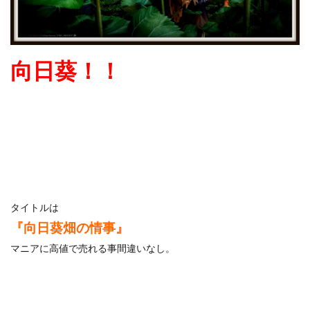
向日葵！！
タイトルは
『向日葵畑の情事』
マニアに高値で売れる事間違いなし。