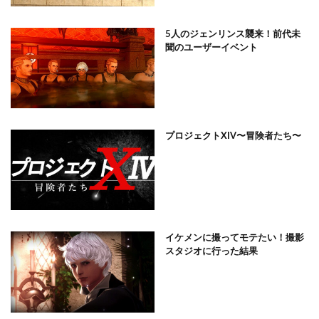
5人のジェンリンス襲来！前代未
聞のユーザーイベント
プロジェクトXIV〜冒険者たち〜
イケメンに撮ってモテたい！撮影
スタジオに行った結果