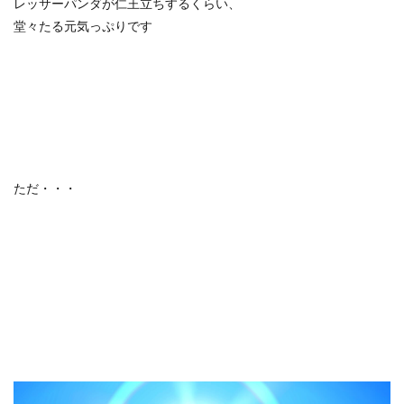
レッサーパンダが仁王立ちするくらい、
堂々たる元気っぷりです
ただ・・・