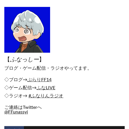
【
ふなっしー
】
ブログ・ゲーム配信・ラジオやってます。
◇ブログ→
ぶらりFF14
◇ゲーム配信→
ふなLIVE
◇ラジオ→
#ふなりんラジオ
ご連絡はTwitterへ
@FFunassyi