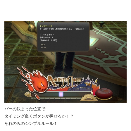
バーの決まった位置で
タイミング良くボタンが押せるか！？
それのみのシンプルルール！