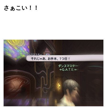
さぁこい！！