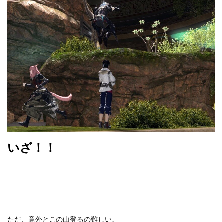
いざ！！
ただ、意外とこの山登るの難しい。