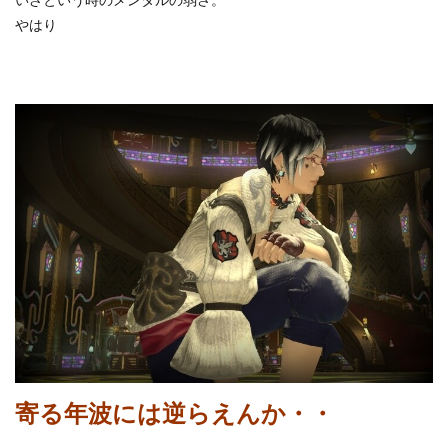
いざという時のメンタルの弱さ。
やはり
寄る年波には逆らえんか・・