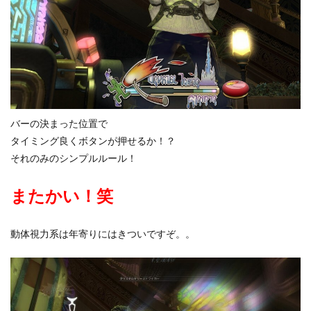
バーの決まった位置で
タイミング良くボタンが押せるか！？
それのみのシンプルルール！
またかい！笑
動体視力系は年寄りにはきついですぞ。。