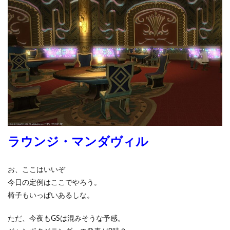
ラウンジ・マンダヴィル
お、ここはいいぞ
今日の定例はここでやろう。
椅子もいっぱいあるしな。
ただ、今夜もGSは混みそうな予感。