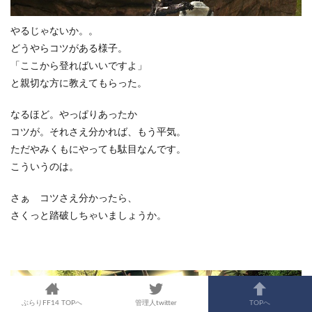
やるじゃないか。。
どうやらコツがある様子。
「ここから登ればいいですよ」
と親切な方に教えてもらった。
なるほど。やっぱりあったか
コツが。それさえ分かれば、もう平気。
ただやみくもにやっても駄目なんです。
こういうのは。
さぁ コツさえ分かったら、
さくっと踏破しちゃいましょうか。
ぶらりFF14 TOPへ
管理人twitter
TOPへ