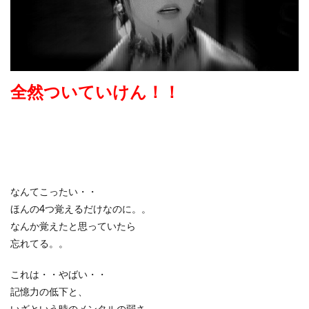
全然ついていけん！！
なんてこったい・・
ほんの4つ覚えるだけなのに。。
なんか覚えたと思っていたら
忘れてる。。
これは・・やばい・・
記憶力の低下と、