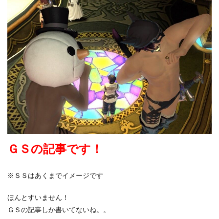
ＧＳの記事です！
※ＳＳはあくまでイメージです
ほんとすいません！
ＧＳの記事しか書いてないね。。