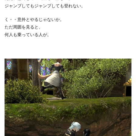
ジャンプしてもジャンプしても登れない。
く・・意外とやるじゃないか。
ただ周囲を見ると、
何人も乗っている人が。