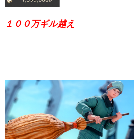
１００万ギル越え