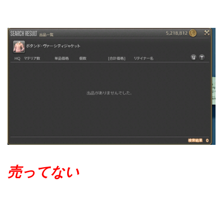
売ってない