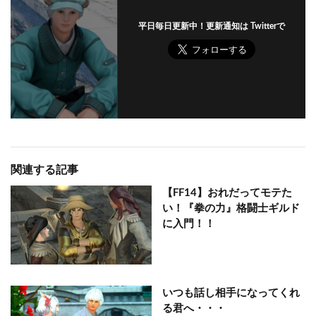
平日毎日更新中！更新通知は Twitterで
関連する記事
【FF14】おれだってモテた
い！『拳の力』格闘士ギルド
に入門！！
いつも話し相手になってくれ
る君へ・・・