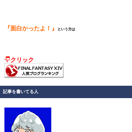
『面白かったよ！』
という方は
クリック
記事を書いてる人