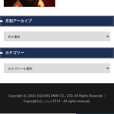
月別アーカイブ
カテゴリー
Copyright (C) 2021 SQUARE ENIX CO., LTD. All Rights Reserved. /
Copyright (c) ぶらりFF14 - All rights reserved.