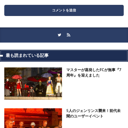
最も読まれている記事
マスターが蒸発したFCが無事『7
周年』を迎えました
5人のジェンリンス襲来！前代未
聞のユーザーイベント