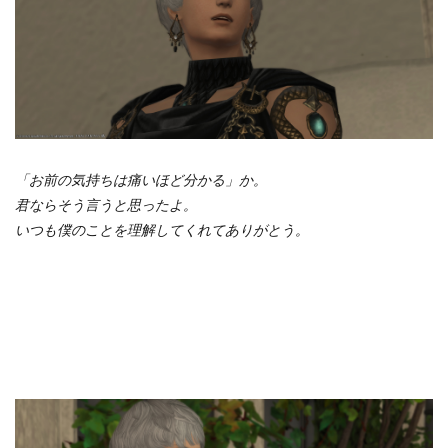
「お前の気持ちは痛いほど分かる」か。
君ならそう言うと思ったよ。
いつも僕のことを理解してくれてありがとう。