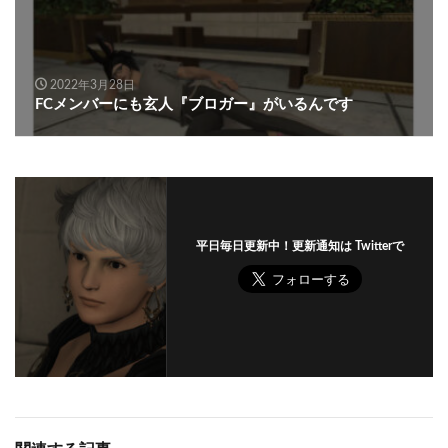
2022年3月28日
FCメンバーにも玄人『ブロガー』がいるんです
平日毎日更新中！更新通知は Twitterで