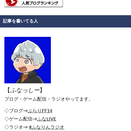
記事を書いてる人
【
ふなっしー
】
ブログ・ゲーム配信・ラジオやってます。
◇ブログ→
ぶらりFF14
◇ゲーム配信→
ふなLIVE
◇ラジオ→
#ふなりんラジオ