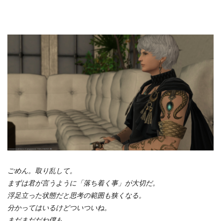
ごめん。取り乱して。
まずは君が言うように「落ち着く事」が大切だ。
浮足立った状態だと思考の範囲も狭くなる。
分かってはいるけどついついね。
まだまだだね僕も。