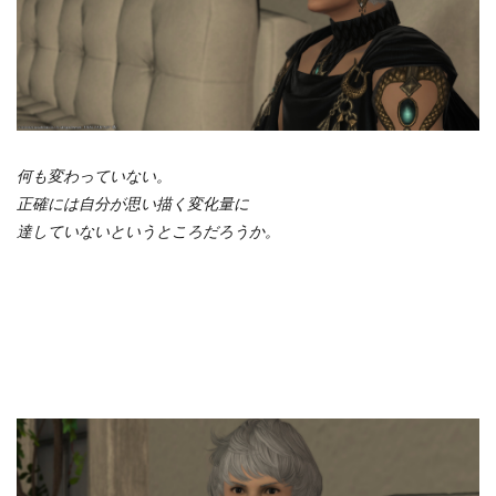
何も変わっていない。
正確には自分が思い描く変化量に
達していないというところだろうか。