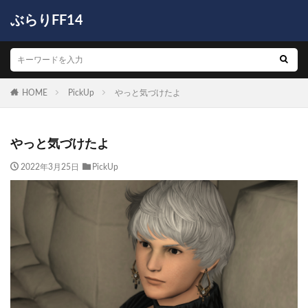
ぶらりFF14
HOME
PickUp
やっと気づけたよ
やっと気づけたよ
2022年3月25日
PickUp