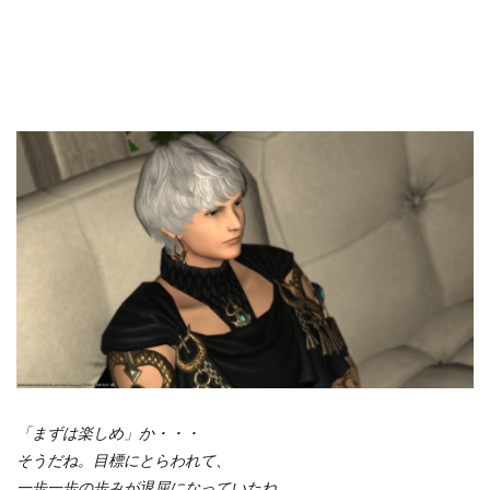
「まずは楽しめ」か・・・
そうだね。目標にとらわれて、
一歩一歩の歩みが退屈になっていたね。