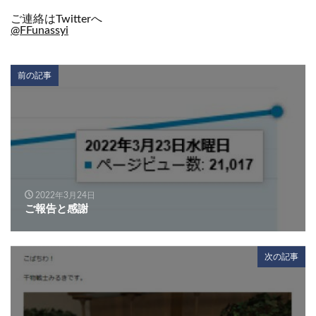
ご連絡はTwitterへ
@FFunassyi
前の記事
2022年3月24日
ご報告と感謝
次の記事