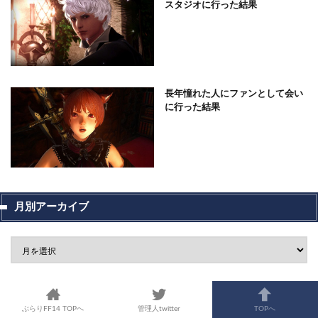
スタジオに行った結果
長年憧れた人にファンとして会い
に行った結果
月別アーカイブ
カテゴリー
ぶらりFF14 TOPへ
管理人twitter
TOPへ