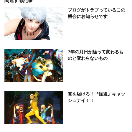
関連する記事
ブログがトラブっているこの
機会にお知らせです
7年の月日が経って変わるも
のと変わらないもの
闇を駆けろ！『怪盗』キャッ
シュナイ！！