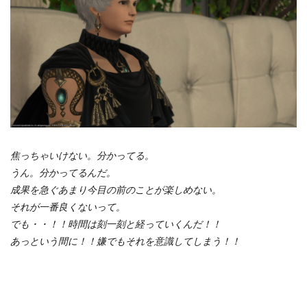
焦っちゃいけない。分かってる。
うん。分かってるんだ。
成果を急ぐあまり今目の前のことが楽しめない。
それが一番良くないって。
でも・・！！時間は刻一刻と経っていくんだ！！
あっという間に！！嫌でもそれを意識してしまう！！