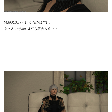
時間の流れというものは早い。
あっという間に3月も終わりか・・