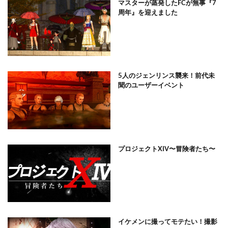
マスターが蒸発したFCが無事『7
周年』を迎えました
5人のジェンリンス襲来！前代未
聞のユーザーイベント
プロジェクトXIV〜冒険者たち〜
イケメンに撮ってモテたい！撮影