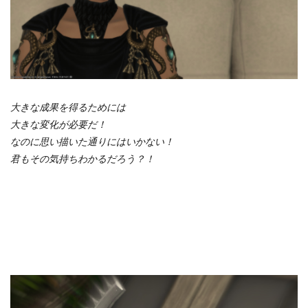
大きな成果を得るためには
大きな変化が必要だ！
なのに思い描いた通りにはいかない！
君もその気持ちわかるだろう？！