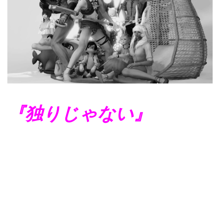
『独りじゃない』