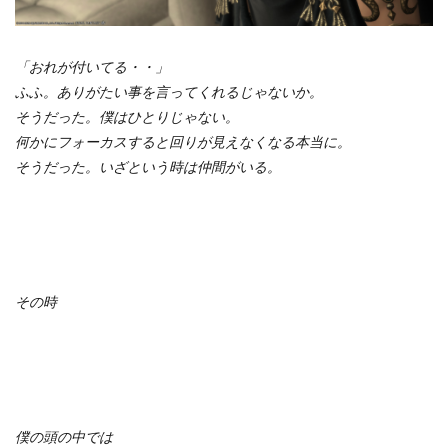
「おれが付いてる・・」
ふふ。ありがたい事を言ってくれるじゃないか。
そうだった。僕はひとりじゃない。
何かにフォーカスすると回りが見えなくなる本当に。
そうだった。いざという時は仲間がいる。
その時
僕の頭の中では