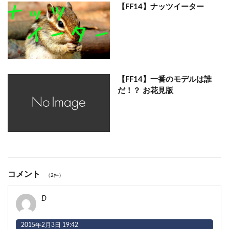
【FF14】ナッツイーター
【FF14】一番のモデルは誰
だ！？ お花見版
コメント
（2件）
D
2015年2月3日 19:42