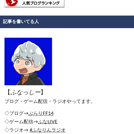
記事を書いてる人
【
ふなっしー
】
ブログ・ゲーム配信・ラジオやってます。
◇ブログ→
ぶらりFF14
◇ゲーム配信→
ふなLIVE
◇ラジオ→
#ふなりんラジオ