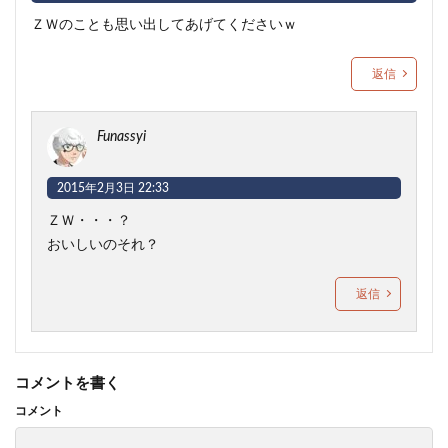
ＺＷのことも思い出してあげてくださいｗ
返信
Funassyi
2015年2月3日 22:33
ＺＷ・・・？
おいしいのそれ？
返信
コメントを書く
コメント