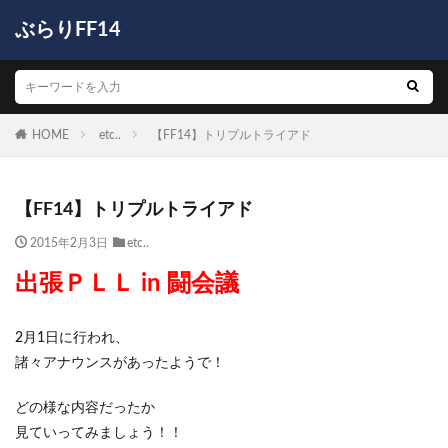
ぶらりFF14
HOME
etc..
【FF14】トリプルトライアド
【FF14】トリプルトライアド
2015年2月3日
etc..
出張ＰＬＬ in 闘会議
2月1日に行われ、
諸々アナウンスがあったようで！
どの様な内容だったか
見ていってみましょう！！