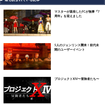
マスターが蒸発したFCが無事『7
周年』を迎えました
5人のジェンリンス襲来！前代未
聞のユーザーイベント
プロジェクトXIV〜冒険者たち〜