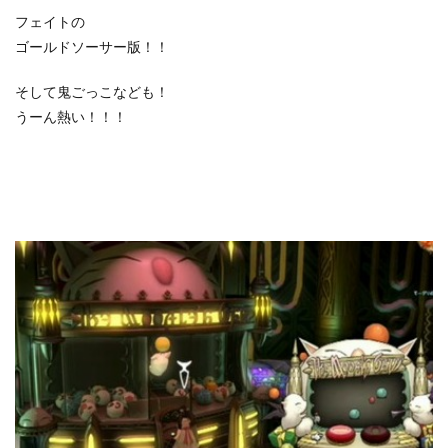
フェイトの
ゴールドソーサー版！！
そして鬼ごっこなども！
うーん熱い！！！