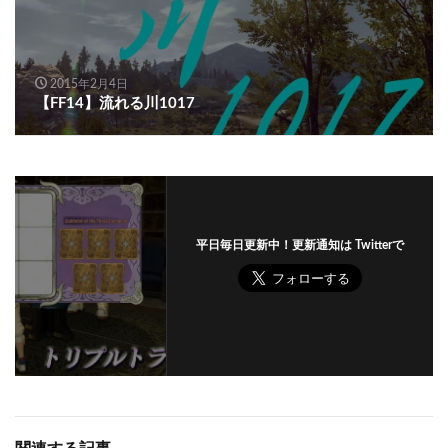
2015年2月4日
【FF14】流れる川1017
平日毎日更新中！更新通知は Twitterで