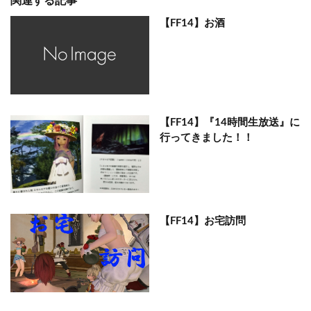
関連する記事
【FF14】お酒
【FF14】『14時間生放送』に
行ってきました！！
【FF14】お宅訪問