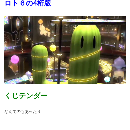
ロト６の4桁版
くじテンダー
なんてのもあったり！