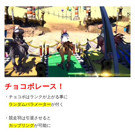
チョコボレース！
・チョコボはランクが上がる事に
ランダムパラメーター
が付く
・競走羽は引退させると
カップリング
が可能に