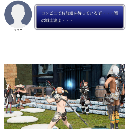
コンビニでお前達を待っているぞ・・・闇
の戦士達よ・・・
？？？