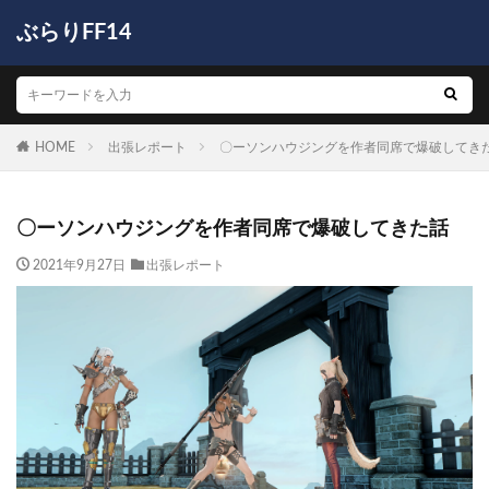
ぶらりFF14
HOME
出張レポート
〇ーソンハウジングを作者同席で爆破してき
〇ーソンハウジングを作者同席で爆破してきた話
2021年9月27日
出張レポート