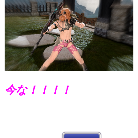
今な！！！！