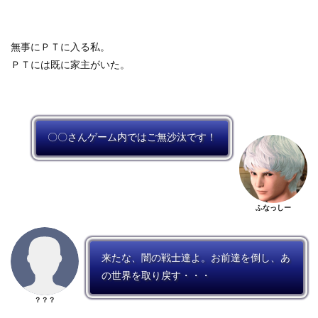
無事にＰＴに入る私。
ＰＴには既に家主がいた。
〇〇さんゲーム内ではご無沙汰です！
ふなっしー
来たな、闇の戦士達よ。お前達を倒し、あ
の世界を取り戻す・・・
？？？