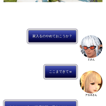
家入るのやめておこうか？
Ｚさん
ここまできてｗ
アカネさん