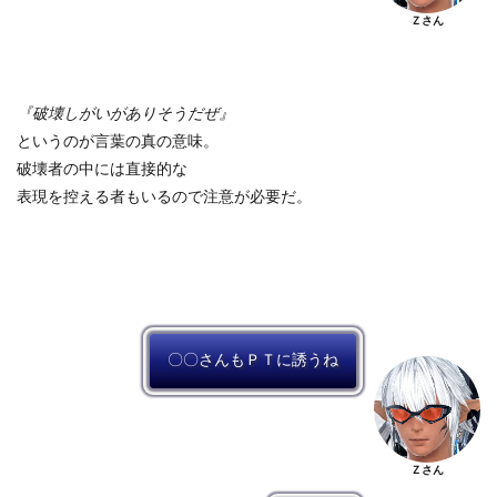
Ｚさん
『破壊しがいがありそうだぜ』
というのが言葉の真の意味。
破壊者の中には直接的な
表現を控える者もいるので注意が必要だ。
〇〇さんもＰＴに誘うね
Ｚさん