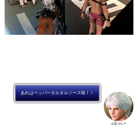
あれはペッパータルタルソース味！！
ふなっしー