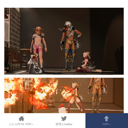
ぶらりFF14 TOPへ
管理人twitter
TOPへ