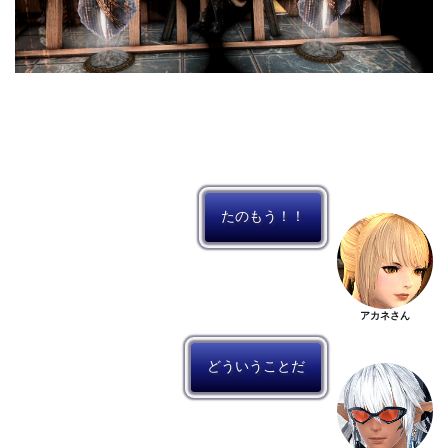
たのもう！！
アカネさん
どういうことだ