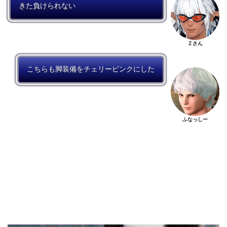
きた負けられない
Ｚさん
こちらも脚装備をチェリーピンクにした
ふなっしー