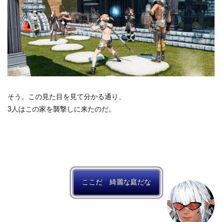
そう。この見た目を見て分かる通り、
3人はこの家を襲撃しに来たのだ。
ここだ 綺麗な庭だな