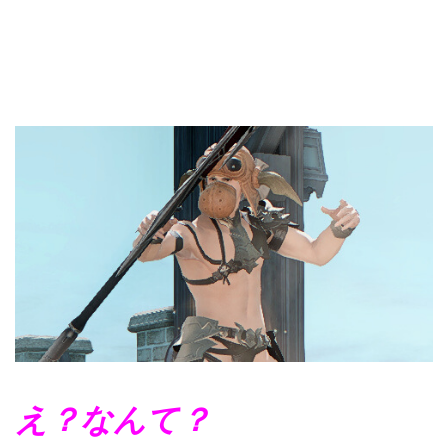
え？なんて？