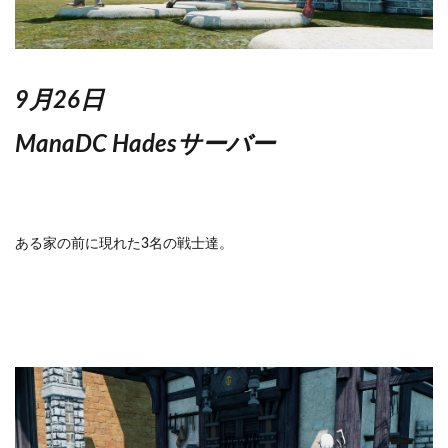
9月26日
ManaDC Hadesサーバー
ある家の前に現れた3名の戦士達。