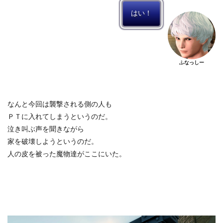
はい！
ふなっしー
なんと今回は襲撃される側の人も
ＰＴに入れてしまうというのだ。
泣き叫ぶ声を聞きながら
家を破壊しようというのだ。
人の皮を被った魔物達がここにいた。