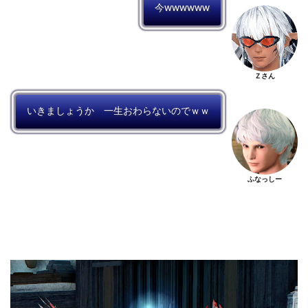
今wwwwww
Ｚさん
いきましょうか 一生おわらないのでｗｗ
ふなっしー