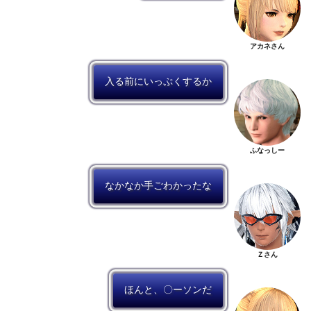
アカネさん
入る前にいっぷくするか
ふなっしー
なかなか手ごわかったな
Ｚさん
ほんと、〇ーソンだ