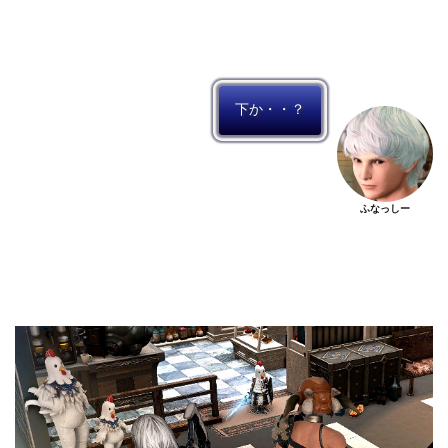
下か・・？
ふなっしー