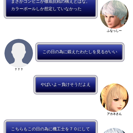
まさかコンビニが徹底抗戦の構えとはな。
カラーボールしか想定していなかった
ふなっしー
この日の為に鍛えたわたしを見るがいい
？？？
やばいよ～負けそうだよえ
アカネさん
こちらもこの日の為に機工士を７０にして