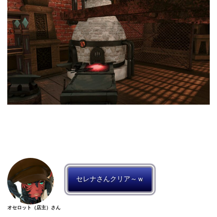
セレナさんクリア～ｗ
オセロット（店主）さん