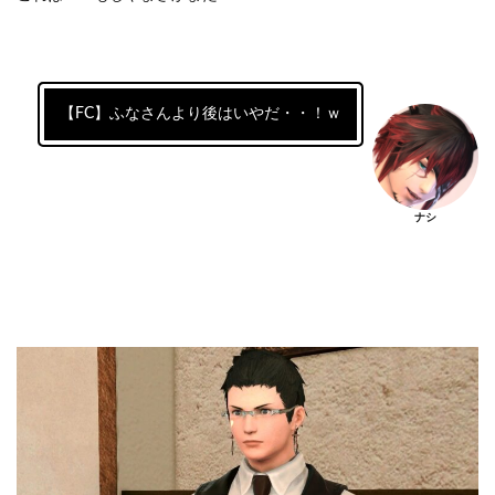
【FC】ふなさんより後はいやだ・・！ｗ
ナシ