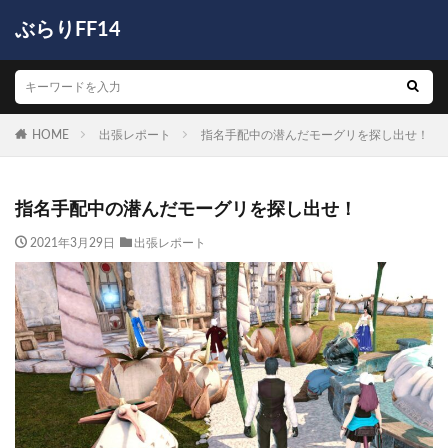
ぶらりFF14
HOME
出張レポート
指名手配中の潜んだモーグリを探し出せ！
指名手配中の潜んだモーグリを探し出せ！
2021年3月29日
出張レポート