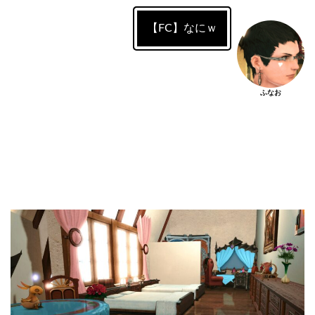
【FC】なにｗ
ふなお