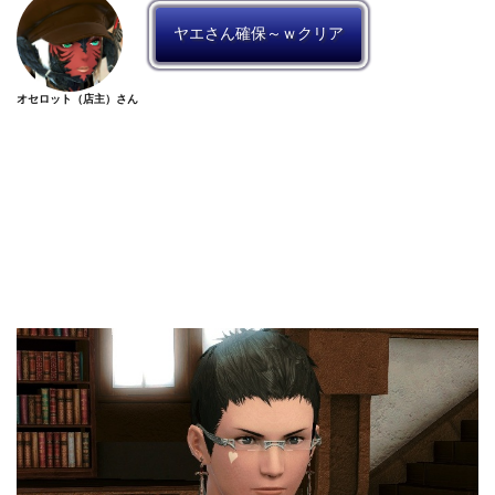
ヤエさん確保～ｗクリア
オセロット（店主）さん