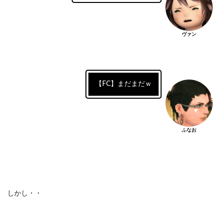
ヴァン
【FC】まだまだｗ
ふなお
しかし・・