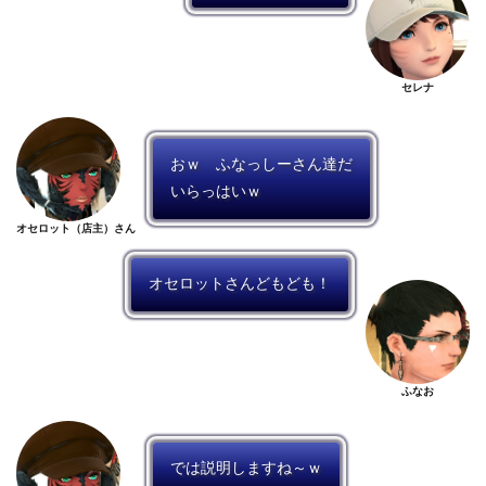
セレナ
おｗ ふなっしーさん達だ
いらっはいｗ
オセロット（店主）さん
オセロットさんどもども！
ふなお
では説明しますね～ｗ