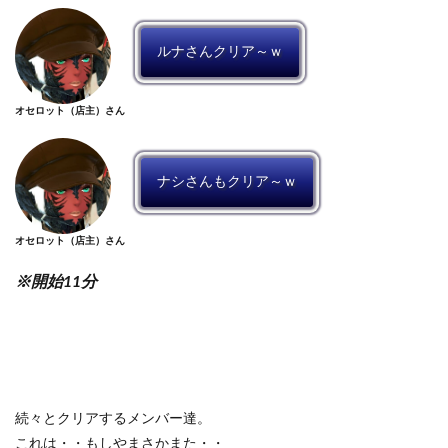
ルナさんクリア～ｗ
オセロット（店主）さん
ナシさんもクリア～ｗ
オセロット（店主）さん
※開始11分
続々とクリアするメンバー達。
これは・・もしやまさかまた・・