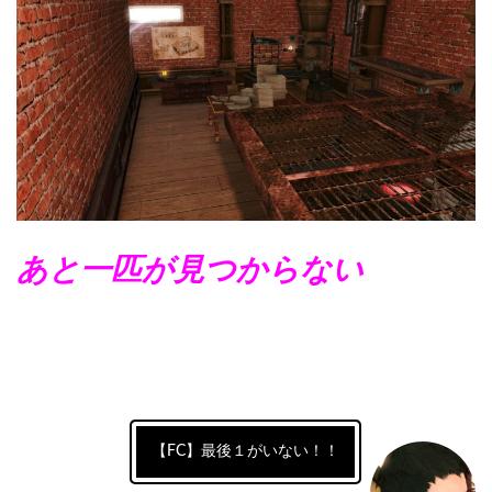
あと一匹が見つからない
【FC】最後１がいない！！