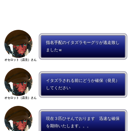
指名手配のイタズラモーグリが逃走致し
ましたｗ
オセロット（店主）さん
イタズラされる前にどうか確保（発見）
してください
オセロット（店主）さん
現在３匹ひそんでおります 迅速な確保
を期待いたします。。。