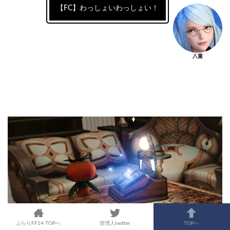
【FC】わっしょいわっしょい！
八重
ぶらりFF14 TOPへ
管理人twitter
TOPへ