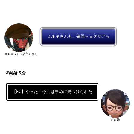
ミルキさんも、確保～ｗクリアｗ
オセロット（店主）さん
※開始５分
【FC】やった！今回は早めに見つけられた
ミル姉