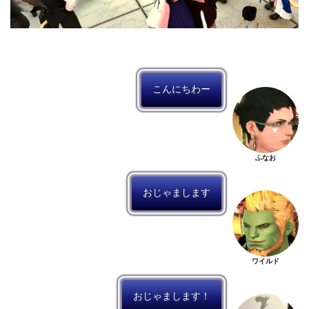
こんにちわー
ふなお
おじゃまします
ワイルド
おじゃまします！