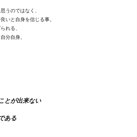
と思うのではなく、
で良いと自身を信じる事。
げられる、
は自分自身。
ことが出来ない
である