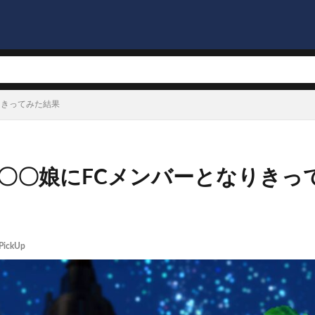
りきってみた結果
〇〇娘にFCメンバーとなりきっ
PickUp