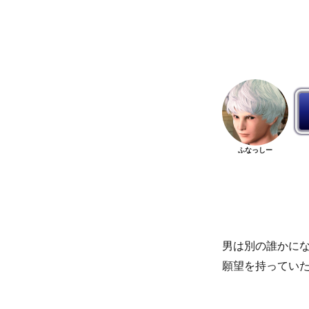
ふなっしー
男は別の誰かに
願望を持ってい