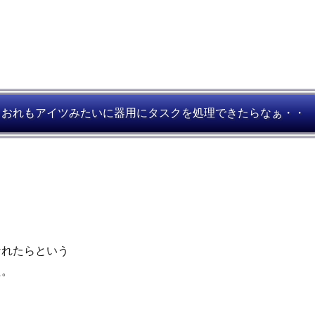
おれもアイツみたいに器用にタスクを処理できたらなぁ・・
なれたらという
た。