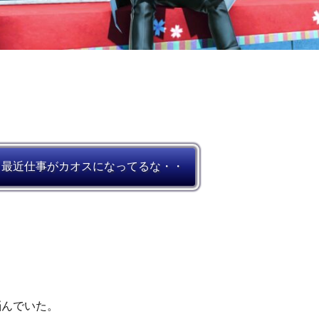
最近仕事がカオスになってるな・・
悩んでいた。