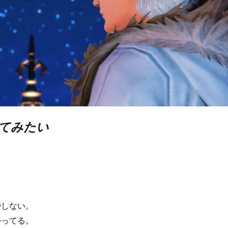
てみたい
やしない。
かってる。