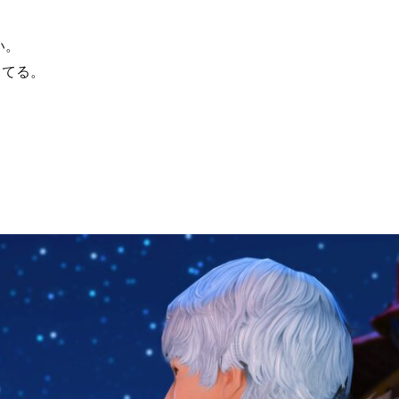
い。
ってる。