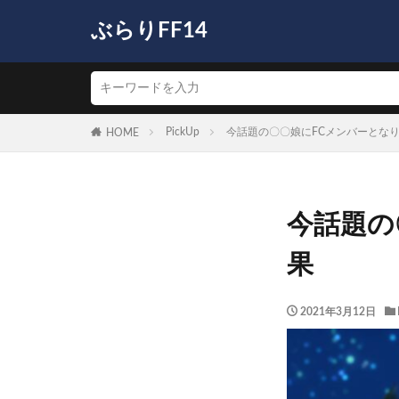
ぶらりFF14
PickUp
今話題の〇〇娘にFCメンバーとな
HOME
今話題の
果
2021年3月12日