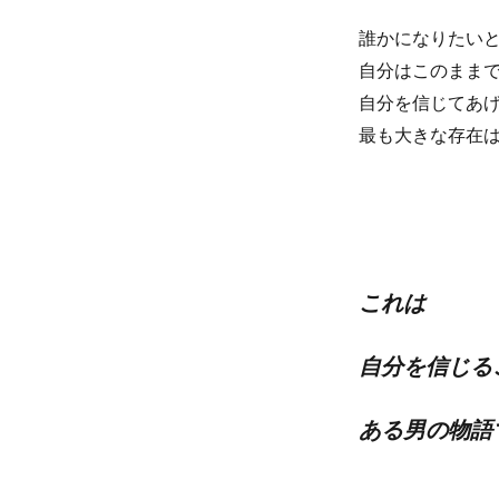
誰かになりたい
自分はこのまま
自分を信じてあ
最も大きな存在
これは
自分を信じる
ある男の物語