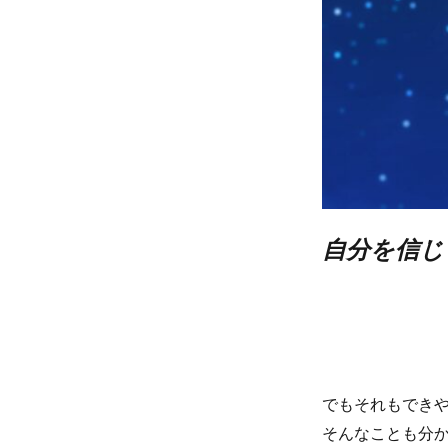
自分を信じ
でもそれもでき
そんなことも分