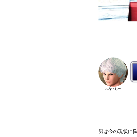
ふなっしー
男は今の現状に