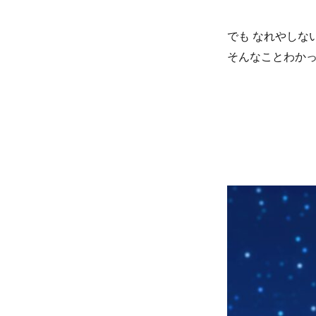
でも なれやしな
そんなことわか