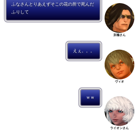
ふなさんとりあえずそこの花の所で死んだ
ふりして
京極さん
えぇ。。。
ヴィオ
ｗｗ
ライオンさん