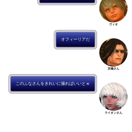
ヴィオ
オフィーリアだ
京極さん
このふなさんをきれいに撮ればいいとｗ
ライオンさん