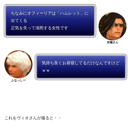
ちなみにオフィーリアは「ハムレット」に
出てくる
正気を失って溺死する女性です
京極さん
気持ち良くお昼寝してるだけなんですけど
ｗｗ
ふなっしー
これをヴィオさんが撮ると・・