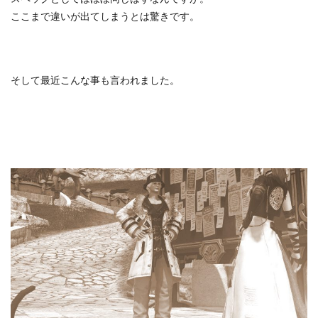
ここまで違いが出てしまうとは驚きです。
そして最近こんな事も言われました。