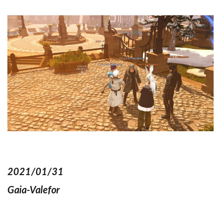
2021/01/31
Gaia-Valefor