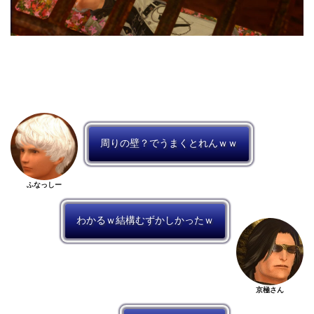
周りの壁？でうまくとれんｗｗ
ふなっしー
わかるｗ結構むずかしかったｗ
京極さん