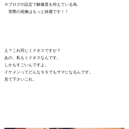
※ブログの設定で解像度を抑えている為、
実際の画像はもっと綺麗です！！
え？これ同じミドオスですか？
あの、私もミドオスなんです。
しかもすごいんですよ。
イケメンってどんなＳＳでもサマになるんです。
見て下さいこれ。