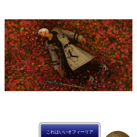
これはいいオフィーリア