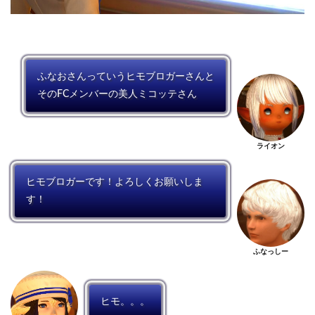
ふなおさんっていうヒモブロガーさんと
そのFCメンバーの美人ミコッテさん
ライオン
ヒモブロガーです！よろしくお願いしま
す！
ふなっしー
ヒモ。。。