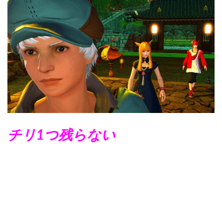
チリ1つ残らない