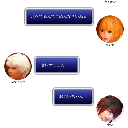
ライオン
ボケてるんでごめんなさいねｗ
セレナ
セレナすまん・・
ふなっしー
おじいちゃん！
ナシ