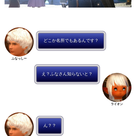
どこか名所でもあるんです？
ふなっしー
え？ふなさん知らないと？
ライオン
ん？？