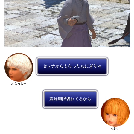
セレナからもらったおにぎりｗ
ふなっしー
賞味期限切れてるから
セレナ