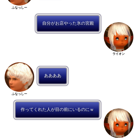
ふなっしー
自分がお店やった氷の宮殿
ライオン
ああああ
ふなっしー
作ってくれた人が目の前にいるのにｗ