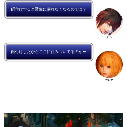
餌付けすると野生に戻れなくなるのでは？
ナシ
餌付けしたからここに住みついてるのかｗ
セレナ