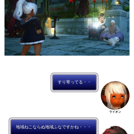
すり寄ってる・・
ライオン
地域ねこならぬ地域ふなですかね・・・