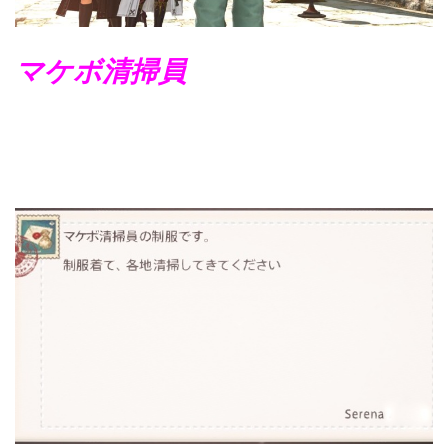
マケボ清掃員