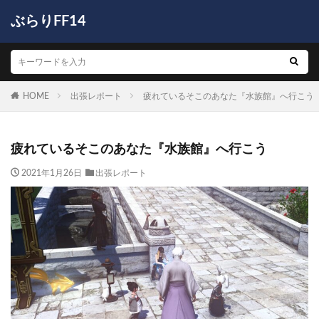
ぶらりFF14
HOME
出張レポート
疲れているそこのあなた『水族館』へ行こう
疲れているそこのあなた『水族館』へ行こう
2021年1月26日
出張レポート