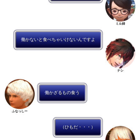
ミル姉
働かないと食べちゃいけないんですよ
ナシ
働かざるもの食う
ふなっしー
（ひもだ・・・）