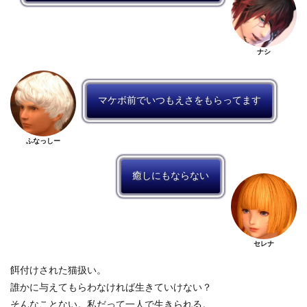
ナシ
マケボ前でいつもえさをもらってます
ふなっしー
癒しにもならない
セレナ
餌付けされた猫扱い。
誰かに与えてもらわなければ生きていけない？
そんなことない。私だって一人で生きられる。