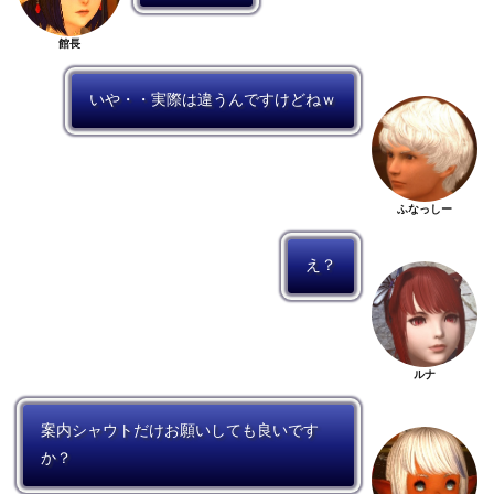
館長
いや・・実際は違うんですけどねｗ
ふなっしー
え？
ルナ
案内シャウトだけお願いしても良いです
か？