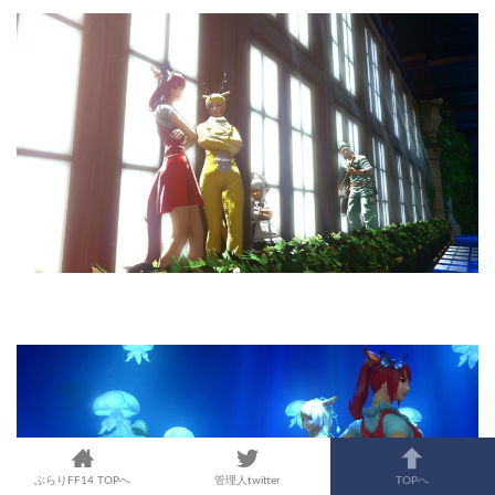
ぶらりFF14 TOPへ
管理人twitter
TOPへ