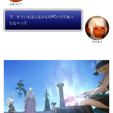
ふなっしー
で、そういえばふなさんのFCハウスあっ
たなーって
ライオン