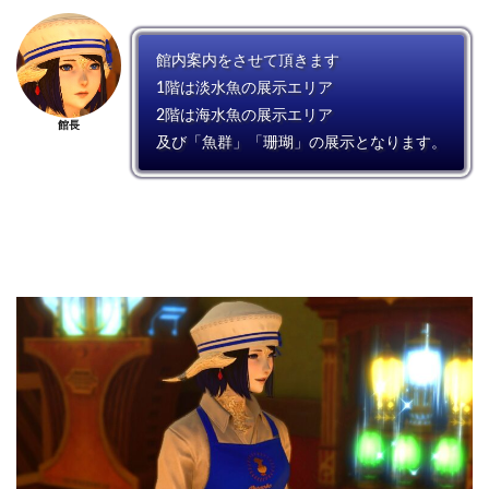
館内案内をさせて頂きます
1階は淡水魚の展示エリア
2階は海水魚の展示エリア
館長
及び「魚群」「珊瑚」の展示となります。