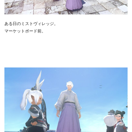
ある日のミストヴィレッジ。
マーケットボード前。