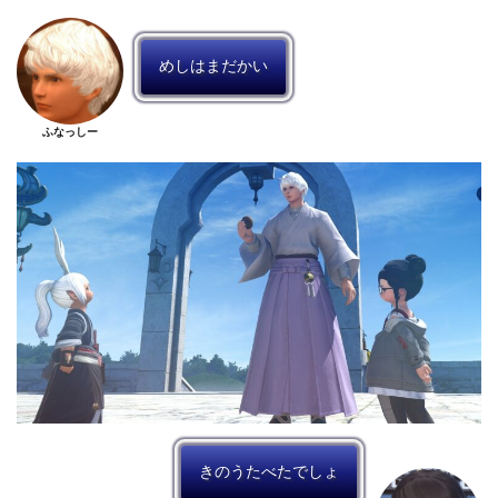
めしはまだかい
ふなっしー
きのうたべたでしょ